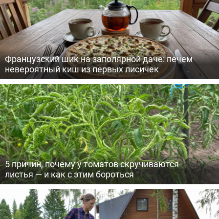
Французский шик на заполярной даче: печем
невероятный киш из первых лисичек
5 причин, почему у томатов скручиваются
листья — и как с этим бороться