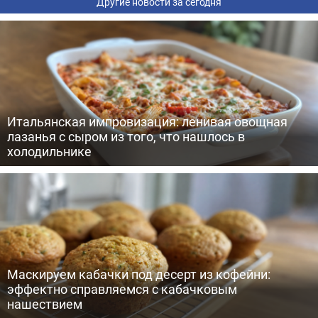
Другие новости за сегодня
Итальянская импровизация: ленивая овощная
лазанья с сыром из того, что нашлось в
холодильнике
Маскируем кабачки под десерт из кофейни:
эффектно справляемся с кабачковым
нашествием