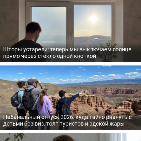
Шторы устарели: теперь мы выключаем солнце
прямо через стекло одной кнопкой
Небанальный отпуск 2026: куда тайно рвануть с
детьми без виз, толп туристов и адской жары