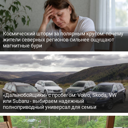
Космический шторм за полярным кругом: почему
жители северных регионов сильнее ощущают
магнитные бури
«Дальнобойщики» с пробегом: Volvo, Skoda, VW
или Subaru - выбираем надежный
полноприводный универсал для семьи