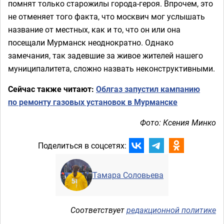
помнят только старожилы города-героя. Впрочем, это
не отменяет того факта, что москвич мог услышать
название от местных, как и то, что он или она
посещали Мурманск неоднократно. Однако
замечания, так задевшие за живое жителей нашего
муниципалитета, сложно назвать неконструктивными.
Сейчас также читают:
Облгаз запустил кампанию
по ремонту газовых установок в Мурманске
Фото: Ксения Минко
Поделиться в соцсетях:
Тамара Соловьева
Соответствует
редакционной политике