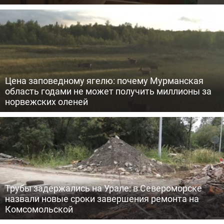
Цена заповедному ягелю: почему Мурманская
область годами не может получить миллионы за
норвежских оленей
Трубы задержались на Урале: в Североморске
назвали новые сроки завершения ремонта на
Комсомольской