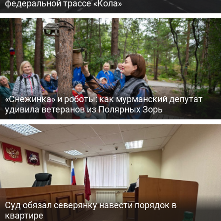
федеральной трассе «Кола»
«Снежинка» и роботы: как мурманский депутат
удивила ветеранов из Полярных Зорь
Суд обязал северянку навести порядок в
квартире