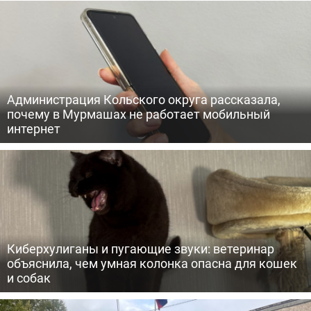
Администрация Кольского округа рассказала,
почему в Мурмашах не работает мобильный
интернет
Киберхулиганы и пугающие звуки: ветеринар
объяснила, чем умная колонка опасна для кошек
и собак