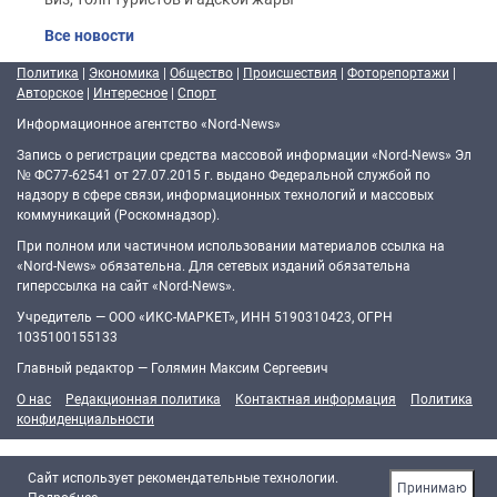
Все новости
Политика
|
Экономика
|
Общество
|
Происшествия
|
Фоторепортажи
|
Авторское
|
Интересное
|
Спорт
Информационное агентство «Nord-News»
Запись о регистрации средства массовой информации «Nord-News» Эл
№ ФС77-62541 от 27.07.2015 г. выдано Федеральной службой по
надзору в сфере связи, информационных технологий и массовых
коммуникаций (Роскомнадзор).
При полном или частичном использовании материалов ссылка на
«Nord-News» обязательна. Для сетевых изданий обязательна
гиперссылка на сайт «Nord-News».
Учредитель — ООО «ИКС-МАРКЕТ», ИНН 5190310423, ОГРН
1035100155133
Главный редактор — Голямин Максим Сергеевич
О нас
Редакционная политика
Контактная информация
Политика
конфиденциальности
Cайт использует рекомендательные технологии.
Принимаю