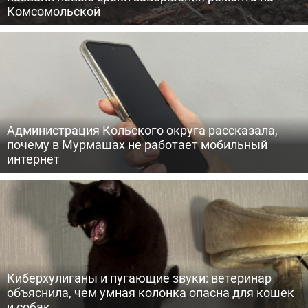
Комсомольской
Администрация Кольского округа рассказала,
почему в Мурмашах не работает мобильный
интернет
Киберхулиганы и пугающие звуки: ветеринар
объяснила, чем умная колонка опасна для кошек
и собак