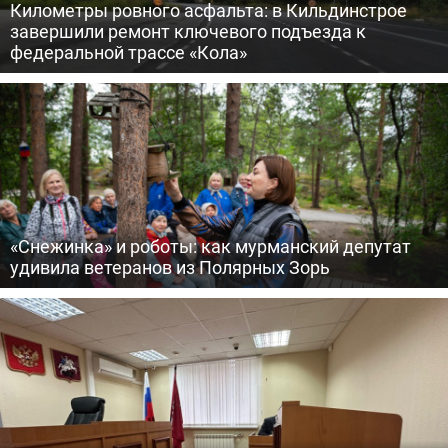
Километры ровного асфальта: в Кильдинстрое
завершили ремонт ключевого подъезда к
федеральной трассе «Кола»
«Снежинка» и роботы: как мурманский депутат
удивила ветеранов из Полярных Зорь