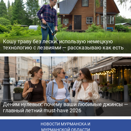
Кошу траву без лески: использую немецкую
технологию с лезвиями — рассказываю как есть
Деним нулевых: почему ваши любимые джинсы —
главный летний must-have 2026
НОВОСТИ МУРМАНСКА И
МУРМАНСКОЙ ОБЛАСТИ