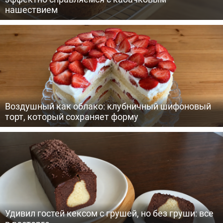
нашествием
Воздушный как облако: клубничный шифоновый
торт, который сохраняет форму
Удивил гостей кексом с грушей, но без груши: все