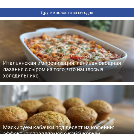
Другие новости за сегодня
Итальянская импровизация: ленивая овощная
лазанья с сыром из того, что нашлось в
холодильнике
Маскируем кабачки под десерт из кофейни:
эффектно справляемся с кабачковым