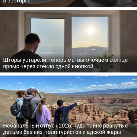
в восторге
Шторы устарели: теперь мы выключаем солнце
прямо через стекло одной кнопкой
Небанальный отпуск 2026: куда тайно рвануть с
детьми без виз, толп туристов и адской жары