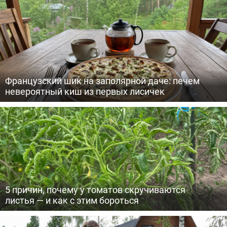
Французский шик на заполярной даче: печем
невероятный киш из первых лисичек
5 причин, почему у томатов скручиваются
листья — и как с этим бороться