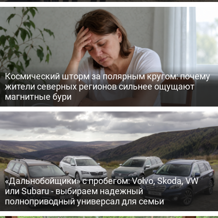
Космический шторм за полярным кругом: почему
жители северных регионов сильнее ощущают
магнитные бури
«Дальнобойщики» с пробегом: Volvo, Skoda, VW
или Subaru - выбираем надежный
полноприводный универсал для семьи