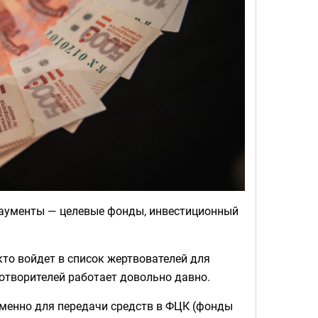
даументы — целевые фонды, инвестиционный
кто войдет в список жертвователей для
отворителей работает довольно давно.
именно для передачи средств в ФЦК (фонды