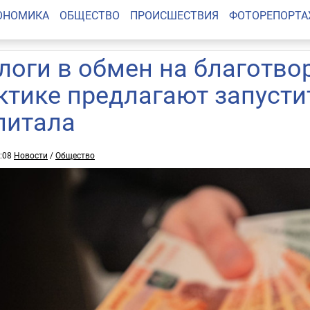
ОНОМИКА
ОБЩЕСТВО
ПРОИСШЕСТВИЯ
ФОТОРЕПОРТ
логи в обмен на благотво
ктике предлагают запуст
питала
9:08
Новости
/
Общество