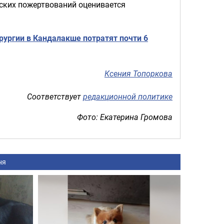
йских пожертвований оценивается
рургии в Кандалакше потратят почти 6
Ксения Топоркова
Соответствует
редакционной политике
Фото: Екатерина Громова
ня