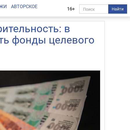
АЖИ
АВТОРСКОЕ
16+
Найти
рительность: в
ить фонды целевого