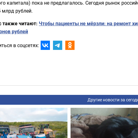
го капитала) пока не предлагалось. Сегодня рынок росси
5 млрд рублей.
с также читают:
Чтобы пациенты не мёрзли: на ремонт хи
онов рублей
ться в соцсетях:
Другие новости за сегод