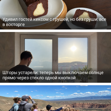
Удивил гостей кексом с грушей, но без груши: все
в восторге
Шторы устарели: теперь мы выключаем солнце
прямо через стекло одной кнопкой