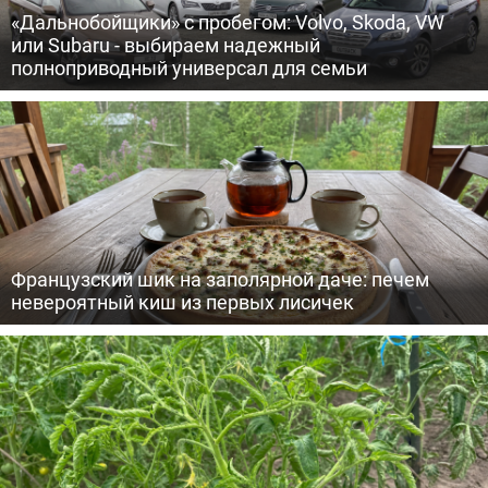
«Дальнобойщики» с пробегом: Volvo, Skoda, VW
или Subaru - выбираем надежный
полноприводный универсал для семьи
Французский шик на заполярной даче: печем
невероятный киш из первых лисичек