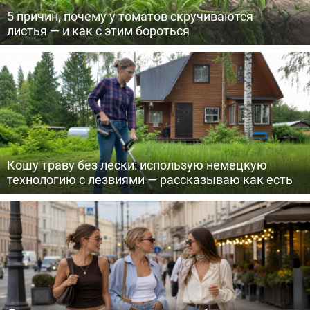
5 причин, почему у томатов скручиваются
листья — и как с этим бороться
Кошу траву без лески: использую немецкую
технологию с лезвиями — рассказываю как есть