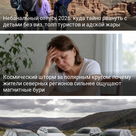
Небанальный отпуск 2026: куда тайно рвануть с
детьми без виз, толп туристов и адской жары
Космический шторм за полярным кругом: почему
жители северных регионов сильнее ощущают
магнитные бури