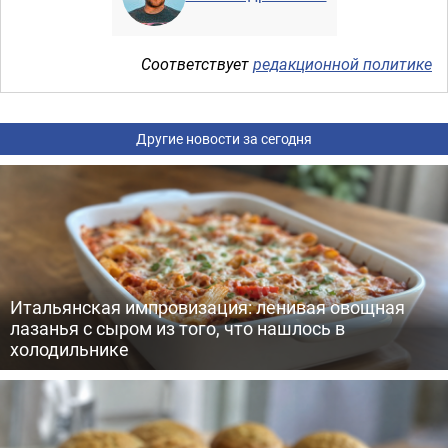
Соответствует
редакционной политике
Другие новости за сегодня
Итальянская импровизация: ленивая овощная
лазанья с сыром из того, что нашлось в
холодильнике