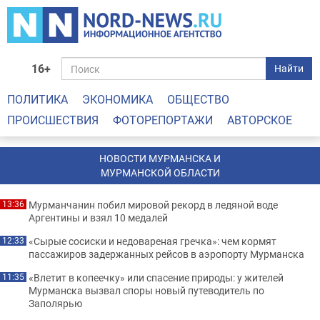
16+
Найти
ПОЛИТИКА
ЭКОНОМИКА
ОБЩЕСТВО
ПРОИСШЕСТВИЯ
ФОТОРЕПОРТАЖИ
АВТОРСКОЕ
НОВОСТИ МУРМАНСКА И
МУРМАНСКОЙ ОБЛАСТИ
Мурманчанин побил мировой рекорд в ледяной воде
13:36
Аргентины и взял 10 медалей
«Сырые сосиски и недовареная гречка»: чем кормят
12:33
пассажиров задержанных рейсов в аэропорту Мурманска
«Влетит в копеечку» или спасение природы: у жителей
11:35
Мурманска вызвал споры новый путеводитель по
Заполярью