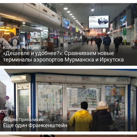
Колонка Реакции
«Дешевле и удобнее?»: Сравниваем новые
терминалы аэропортов Мурманска и Иркутска
Андрей Привалихин
Еще один Франкенштейн