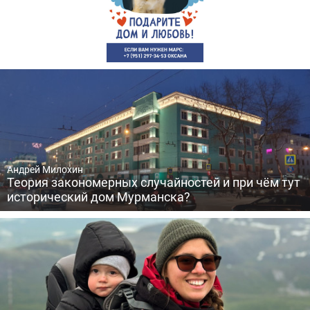
Андрей Милохин
Теория закономерных случайностей и при чём тут
исторический дом Мурманска?