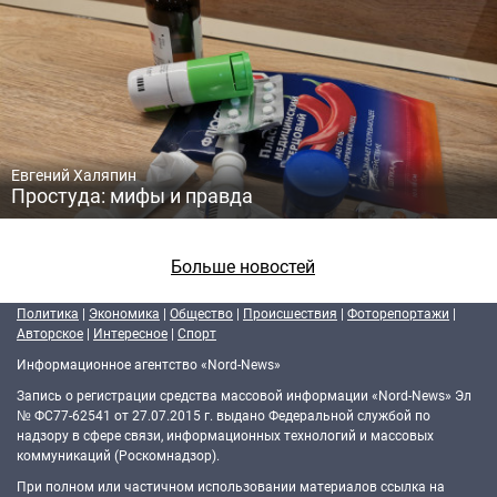
Евгений Халяпин
Простуда: мифы и правда
Больше новостей
Политика
|
Экономика
|
Общество
|
Происшествия
|
Фоторепортажи
|
Авторское
|
Интересное
|
Спорт
Информационное агентство «Nord-News»
Запись о регистрации средства массовой информации «Nord-News» Эл
№ ФС77-62541 от 27.07.2015 г. выдано Федеральной службой по
надзору в сфере связи, информационных технологий и массовых
коммуникаций (Роскомнадзор).
При полном или частичном использовании материалов ссылка на