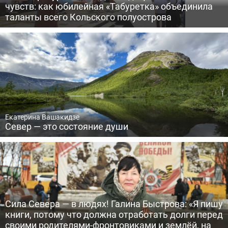
чувств: как юбилейная «Табуретка» объединила
таланты всего Кольского полуострова
Екатерина Вашакидзе
Север — это состояние души
Сила Севера — в людях! Галина Быстрова: «Я пишу
книги, потому что должна отработать долги перед
своими родителями-фронтовиками и землёй, на