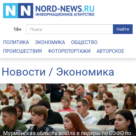
16+
Найти
ПОЛИТИКА
ЭКОНОМИКА
ОБЩЕСТВО
ПРОИСШЕСТВИЯ
ФОТОРЕПОРТАЖИ
АВТОРСКОЕ
Новости
/ Экономика
Мурманская область вошла в лидеры по СЗФО по