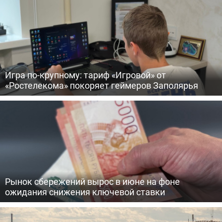
Игра по-крупному: тариф «Игровой» от
«Ростелекома» покоряет геймеров Заполярья
Рынок сбережений вырос в июне на фоне
ожидания снижения ключевой ставки