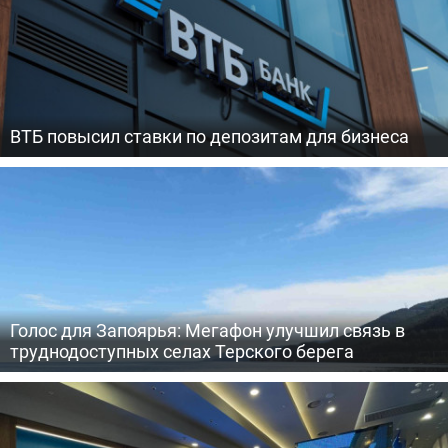
ВТБ повысил ставки по депозитам для бизнеса
Голос для Запоярья: Мегафон улучшил связь в
труднодоступных селах Терского берега