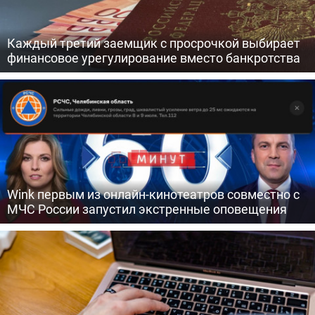
Каждый третий заемщик с просрочкой выбирает
финансовое урегулирование вместо банкротства
Wink первым из онлайн-кинотеатров совместно с
МЧС России запустил экстренные оповещения