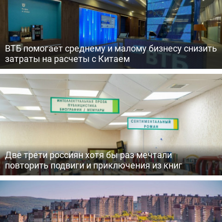
ВТБ помогает среднему и малому бизнесу снизить
затраты на расчеты с Китаем
Две трети россиян хотя бы раз мечтали
повторить подвиги и приключения из книг