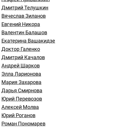
Дмитрий Телушкин
Вячеслав Зиланов
Евгений Никора
Валентин Балашов
Екатерина Вашакидзе
Доктор Галенко
Дмитрий Качалов
Андрей Шарков
Элла Ларионова
Мария Захарова
Дарья Смирнова
Юрий Перевозов
Алексей Молва
Юрий Роганов
Роман Пономарев