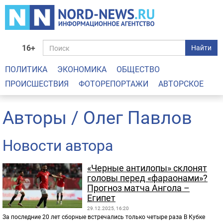
16+
Найти
ПОЛИТИКА
ЭКОНОМИКА
ОБЩЕСТВО
ПРОИСШЕСТВИЯ
ФОТОРЕПОРТАЖИ
АВТОРСКОЕ
Авторы
/ Олег Павлов
Новости автора
«Черные антилопы» склонят
головы перед «фараонами»?
Прогноз матча Ангола –
Египет
29.12.2025, 16:20
За последние 20 лет сборные встречались только четыре раза В Кубке