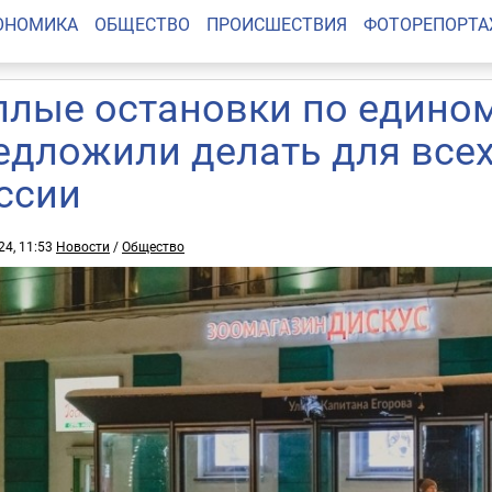
ОНОМИКА
ОБЩЕСТВО
ПРОИСШЕСТВИЯ
ФОТОРЕПОРТ
плые остановки по едином
едложили делать для все
ссии
24, 11:53
Новости
/
Общество