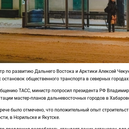
тр по развитию Дальнего Востока и Арктики Алексей Чеку
 остановок общественного транспорта в северных городах
общению ТАСС, министр попросил президента РФ Владимир
тации мастер-планов дальневосточных городов в Хабаров
рече было отмечено, что положительный опыт строительст
сти, в Норильске и Якутске.