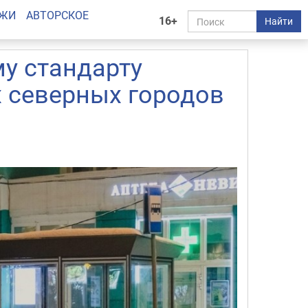
АЖИ
АВТОРСКОЕ
16+
Найти
у стандарту
х северных городов