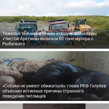
Тяжелая техника и тонны отходов: волонтеры
«Чистой Арктики» вывезли 60 тонн мусора с
Рыбачьего
«Собаки не умеют обижаться»: глава РКФ Голубев
объяснил истинные причины странного
поведения питомцев