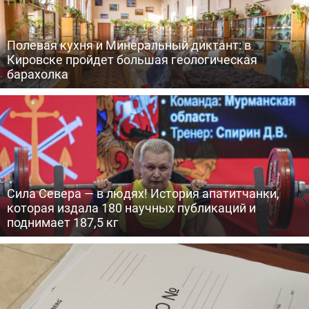
Полевая кухня и Минеральный диктант: в
Кировске пройдет большая геологическая
барахолка
Сила Севера — в людях! История апатитчанки,
которая издала 180 научных публикаций и
поднимает 187,5 кг