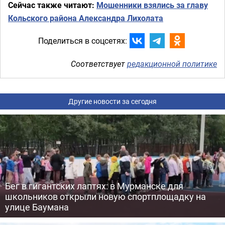
Сейчас также читают:
Мошенники взялись за главу
Кольского района Александра Лихолата
Поделиться в соцсетях:
Соответствует
редакционной политике
Другие новости за сегодня
Бег в гигантских лаптях: в Мурманске для
школьников открыли новую спортплощадку на
улице Баумана