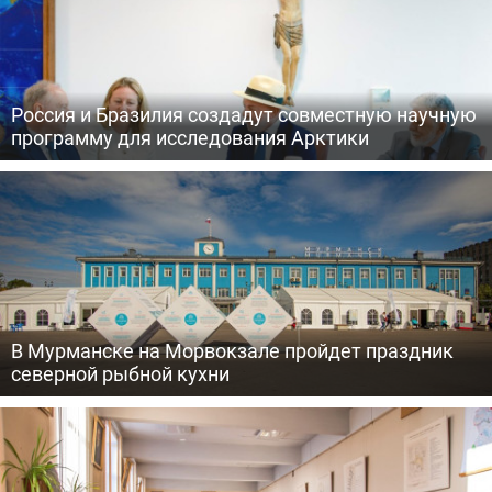
Россия и Бразилия создадут совместную научную
программу для исследования Арктики
В Мурманске на Морвокзале пройдет праздник
северной рыбной кухни