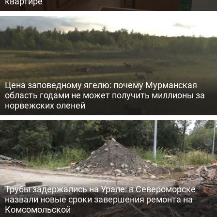
квартире
Цена заповедному ягелю: почему Мурманская
область годами не может получить миллионы за
норвежских оленей
Трубы задержались на Урале: в Североморске
назвали новые сроки завершения ремонта на
Комсомольской