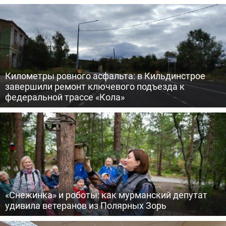
Километры ровного асфальта: в Кильдинстрое
завершили ремонт ключевого подъезда к
федеральной трассе «Кола»
«Снежинка» и роботы: как мурманский депутат
удивила ветеранов из Полярных Зорь