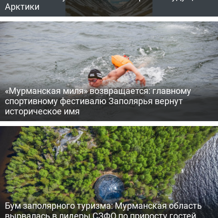
Арктики
«Мурманская миля» возвращается: главному
спортивному фестивалю Заполярья вернут
историческое имя
Бум заполярного туризма: Мурманская область
вырвалась в лидеры СЗФО по приросту гостей