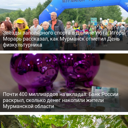
Звезды заполярного спорта в Долине Уюта: Игорь
Морарь рассказал, как Мурманск отметил День
физкультурника
Почти 400 миллиардов на вкладах: Банк России
раскрыл, сколько денег накопили жители
Мурманской области