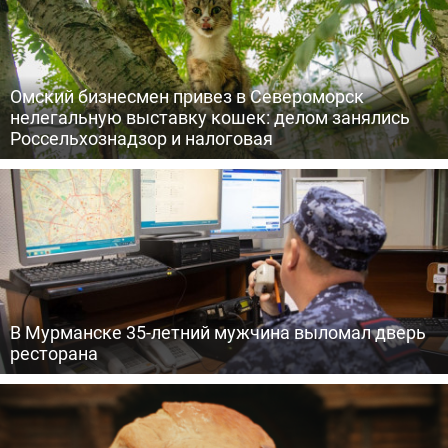
Омский бизнесмен привез в Североморск
нелегальную выставку кошек: делом занялись
Россельхознадзор и налоговая
В Мурманске 35-летний мужчина выломал дверь
ресторана