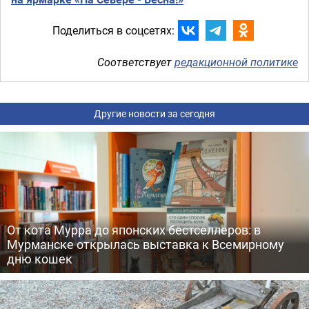
Поделиться в соцсетях:
Соответствует
редакционной политике
Другие новости за сегодня
От кота Мурра до японских бестселлеров: в
Мурманске открылась выставка к Всемирному
дню кошек