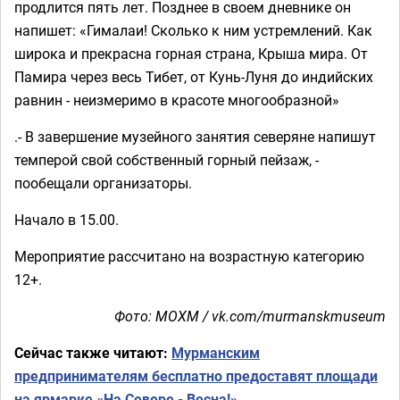
продлится пять лет. Позднее в своем дневнике он
напишет: «Гималаи! Сколько к ним устремлений. Как
широка и прекрасна горная страна, Крыша мира. От
Памира через весь Тибет, от Кунь-Луня до индийских
равнин - неизмеримо в красоте многообразной»
.- В завершение музейного занятия северяне напишут
темперой свой собственный горный пейзаж, -
пообещали организаторы.
Начало в 15.00.
Мероприятие рассчитано на возрастную категорию
12+.
Фото: МОХМ / vk.com/murmanskmuseum
Сейчас также читают:
Мурманским
предпринимателям бесплатно предоставят площади
на ярмарке «На Севере - Весна!»