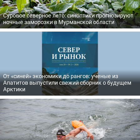
Суровое северное лето: синоптики прогнозируют
ночные заморозки в Мурманской области
От «синей» экономики до рангов: ученые из
Апатитов выпустили свежий сборник о будущем
Арктики