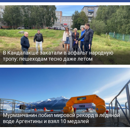
В Кандалакше закатали в асфальт народную
тропу: пешеходам тесно даже летом
Мурманчанин побил мировой рекорд в ледяной
воде Аргентины и взял 10 медалей