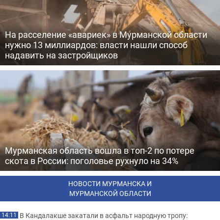
На расселение «авариек» в Мурманской области
нужно 13 миллиардов: власти нашли способ
надавить на застройщиков
Мурманская область вошла в топ-2 по потере
скота в России: поголовье рухнуло на 34%
НОВОСТИ МУРМАНСКА И
МУРМАНСКОЙ ОБЛАСТИ
В Кандалакше закатали в асфальт народную тропу:
14:11