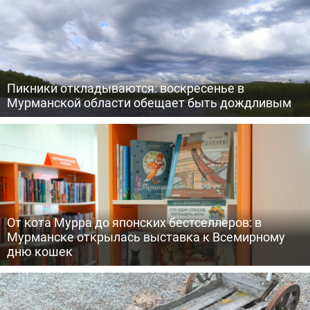
Пикники откладываются: воскресенье в
Мурманской области обещает быть дождливым
От кота Мурра до японских бестселлеров: в
Мурманске открылась выставка к Всемирному
дню кошек