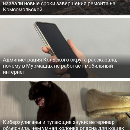
назвали новые сроки завершения ремонта на
Комсомольской
Администрация Кольского округа рассказала,
почему в Мурмашах не работает мобильный
интернет
Киберхулиганы и пугающие звуки: ветеринар
объяснила, чем умная колонка опасна для кошек