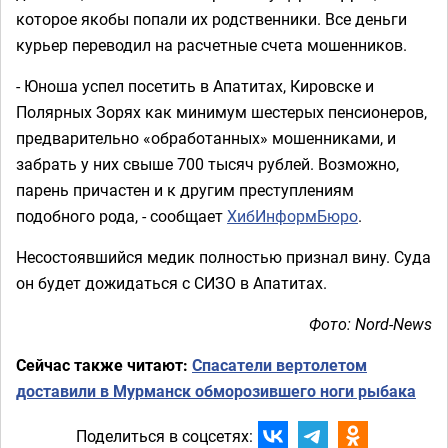
которое якобы попали их родственники. Все деньги
курьер переводил на расчетные счета мошенников.
- Юноша успел посетить в Апатитах, Кировске и
Полярных Зорях как минимум шестерых пенсионеров,
предварительно «обработанных» мошенниками, и
забрать у них свыше 700 тысяч рублей. Возможно,
парень причастен и к другим преступлениям
подобного рода, - сообщает
ХибИнформБюро
.
Несостоявшийся медик полностью признал вину. Суда
он будет дожидаться с СИЗО в Апатитах.
Фото: Nord-News
Сейчас также читают:
Спасатели вертолетом
доставили в Мурманск обморозившего ноги рыбака
Поделиться в соцсетях: