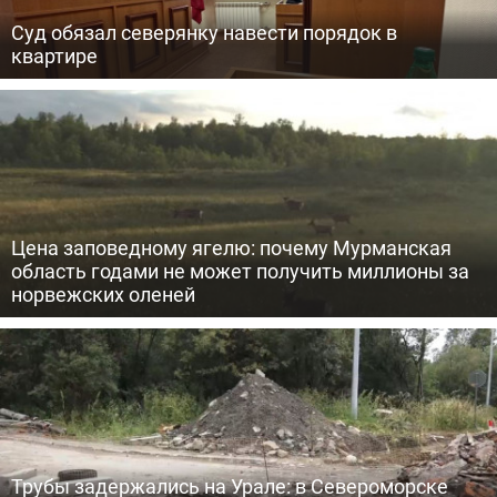
Суд обязал северянку навести порядок в
квартире
Цена заповедному ягелю: почему Мурманская
область годами не может получить миллионы за
норвежских оленей
Трубы задержались на Урале: в Североморске