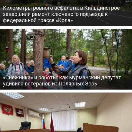
Километры ровного асфальта: в Кильдинстрое
завершили ремонт ключевого подъезда к
федеральной трассе «Кола»
«Снежинка» и роботы: как мурманский депутат
удивила ветеранов из Полярных Зорь