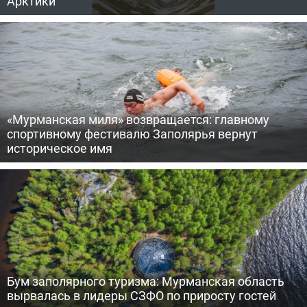
Арктики
«Мурманская миля» возвращается: главному
спортивному фестивалю Заполярья вернут
историческое имя
Бум заполярного туризма: Мурманская область
вырвалась в лидеры СЗФО по приросту гостей