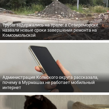
Трубы задержались на Урале: в Североморске
назвали новые сроки завершения ремонта на
Комсомольской
Администрация Кольского округа рассказала,
почему в Мурмашах не работает мобильный
интернет