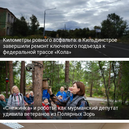
Километры ровного асфальта: в Кильдинстрое
завершили ремонт ключевого подъезда к
федеральной трассе «Кола»
«Снежинка» и роботы: как мурманский депутат
удивила ветеранов из Полярных Зорь