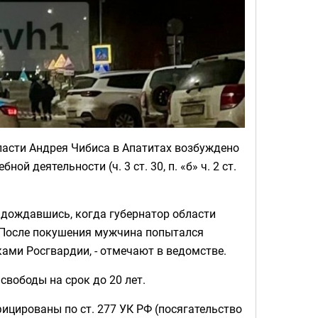
ласти Андрея Чибиса в Апатитах возбуждено
й деятельности (ч. 3 ст. 30, п. «б» ч. 2 ст.
, дождавшись, когда губернатор области
. После покушения мужчина попытался
ами Росгвардии, - отмечают в ведомстве.
вободы на срок до 20 лет.
ицированы по ст. 277 УК РФ (посягательство