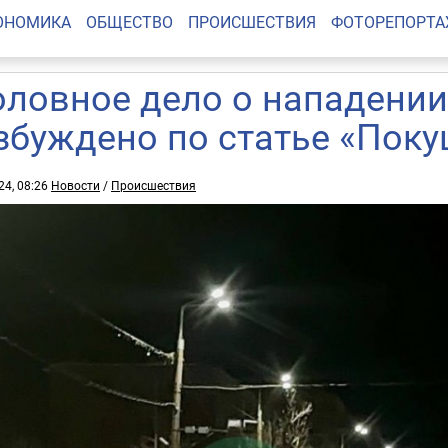
ОНОМИКА
ОБЩЕСТВО
ПРОИСШЕСТВИЯ
ФОТОРЕПОРТ
оловное дело о нападении
збуждено по статье «Поку
24, 08:26
Новости
/
Происшествия