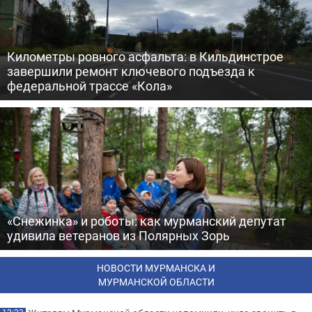
Километры ровного асфальта: в Кильдинстрое
завершили ремонт ключевого подъезда к
федеральной трассе «Кола»
«Снежинка» и роботы: как мурманский депутат
удивила ветеранов из Полярных Зорь
НОВОСТИ МУРМАНСКА И
МУРМАНСКОЙ ОБЛАСТИ