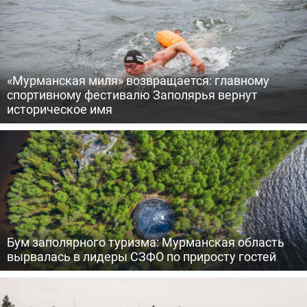
«Мурманская миля» возвращается: главному
спортивному фестивалю Заполярья вернут
историческое имя
Бум заполярного туризма: Мурманская область
вырвалась в лидеры СЗФО по приросту гостей