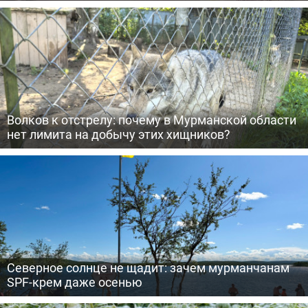
Волков к отстрелу: почему в Мурманской области
нет лимита на добычу этих хищников?
Северное солнце не щадит: зачем мурманчанам
SPF-крем даже осенью