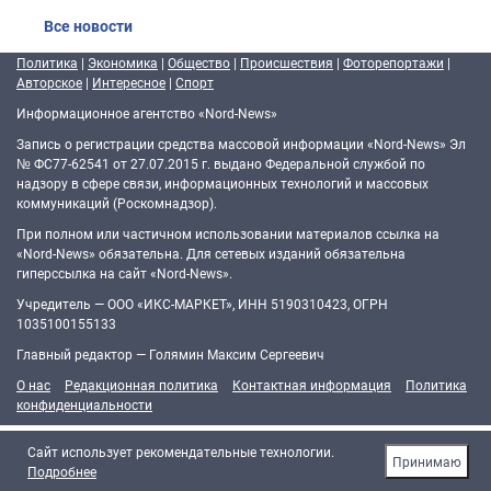
Все новости
Политика
|
Экономика
|
Общество
|
Происшествия
|
Фоторепортажи
|
Авторское
|
Интересное
|
Спорт
Информационное агентство «Nord-News»
Запись о регистрации средства массовой информации «Nord-News» Эл
№ ФС77-62541 от 27.07.2015 г. выдано Федеральной службой по
надзору в сфере связи, информационных технологий и массовых
коммуникаций (Роскомнадзор).
При полном или частичном использовании материалов ссылка на
«Nord-News» обязательна. Для сетевых изданий обязательна
гиперссылка на сайт «Nord-News».
Учредитель — ООО «ИКС-МАРКЕТ», ИНН 5190310423, ОГРН
1035100155133
Главный редактор — Голямин Максим Сергеевич
О нас
Редакционная политика
Контактная информация
Политика
конфиденциальности
Cайт использует рекомендательные технологии.
Принимаю
Подробнее