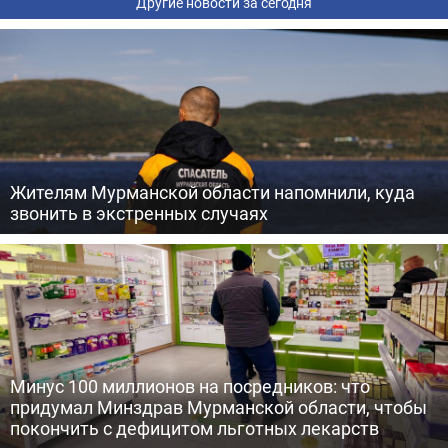
Другие новости за сегодня
Жителям Мурманской области напомнили, куда
звонить в экстренных случаях
Минус 100 миллионов на посредников: что
придумал Минздрав Мурманской области, чтобы
покончить с дефицитом льготных лекарств