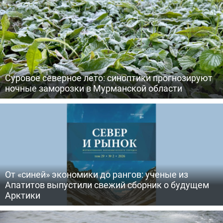
Суровое северное лето: синоптики прогнозируют
ночные заморозки в Мурманской области
От «синей» экономики до рангов: ученые из
Апатитов выпустили свежий сборник о будущем
Арктики