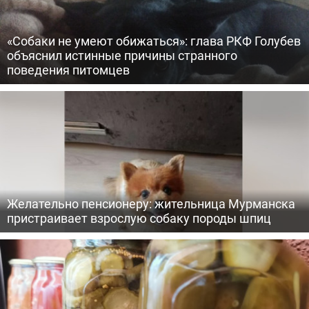
«Собаки не умеют обижаться»: глава РКФ Голубев
объяснил истинные причины странного
поведения питомцев
Желательно пенсионеру: жительница Мурманска
пристраивает взрослую собаку породы шпиц