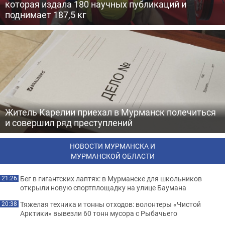
которая издала 180 научных публикаций и
поднимает 187,5 кг
Житель Карелии приехал в Мурманск полечиться
и совершил ряд преступлений
НОВОСТИ МУРМАНСКА И
МУРМАНСКОЙ ОБЛАСТИ
Бег в гигантских лаптях: в Мурманске для школьников
21:26
открыли новую спортплощадку на улице Баумана
Тяжелая техника и тонны отходов: волонтеры «Чистой
20:38
Арктики» вывезли 60 тонн мусора с Рыбачьего