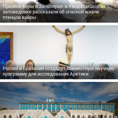
Прыжок веры в Заполярье: в Кандалакшском
заповеднике рассказали об опасной жизни
птенцов кайры
Россия и Бразилия создадут совместную научную
программу для исследования Арктики