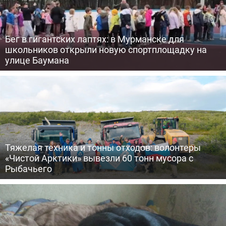
Бег в гигантских лаптях: в Мурманске для
школьников открыли новую спортплощадку на
улице Баумана
Тяжелая техника и тонны отходов: волонтеры
«Чистой Арктики» вывезли 60 тонн мусора с
Рыбачьего