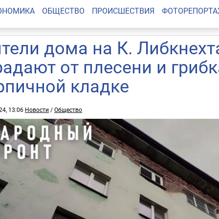
ОНОМИКА
ОБЩЕСТВО
ПРОИСШЕСТВИЯ
ФОТОРЕПОРТ
тели дома на К. Либкнехт
радают от плесени и грибк
рпичной кладке
24, 13:06
Новости
/
Общество