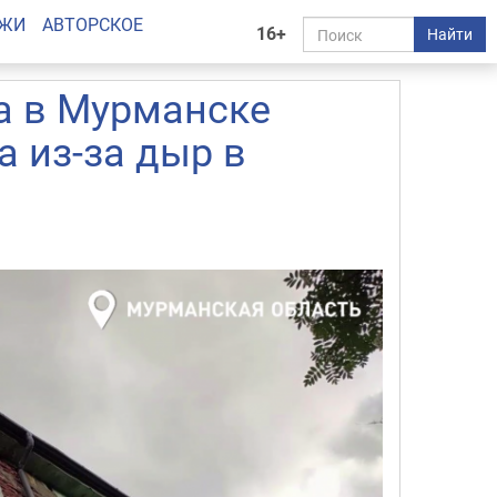
АЖИ
АВТОРСКОЕ
16+
Найти
а в Мурманске
а из-за дыр в