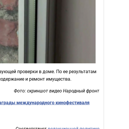
вующей проверки в доме. По ее результатам
 содержание и ремонт имущества.
Фото: скриншот видео Народный фронт
аграды международного кинофестиваля
Соответствует
редакционной политике