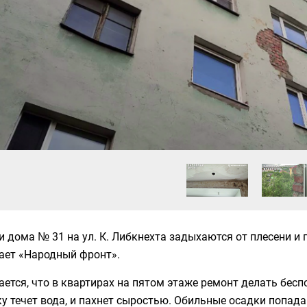
 дома № 31 на ул. К. Либкнехта задыхаются от плесени и 
ает «Народный фронт».
ется, что в квартирах на пятом этаже ремонт делать бесп
у течет вода, и пахнет сыростью. Обильные осадки попада