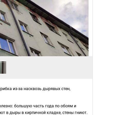
грибка из-за насквозь дырявых стен,
олезно: большую часть года по обоям и
ют в дыры в кирпичной кладке, стены гниют.