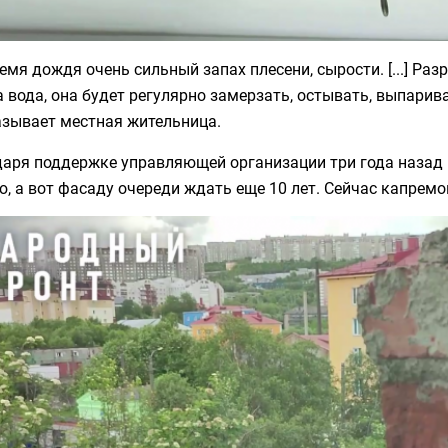
ремя дождя очень сильный запах плесени, сырости. [...] Р
 вода, она будет регулярно замерзать, остывать, выпарива
азывает местная жительница.
даря поддержке управляющей организации три года назад
, а вот фасаду очереди ждать еще 10 лет. Сейчас капремо