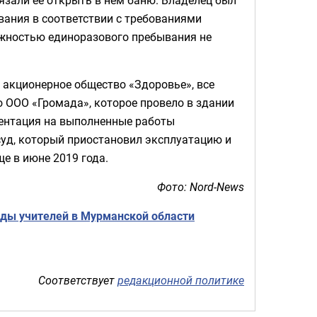
язали ее открыть в нем баню. Владелец был
вания в соответствии с требованиями
жностью единоразового пребывания не
 акционерное общество «Здоровье», все
 ООО «Громада», которое провело в здании
ентация на выполненные работы
суд, который приостановил эксплуатацию и
е в июне 2019 года.
Фото: Nord-News
ады учителей в Мурманской области
Соответствует
редакционной политике