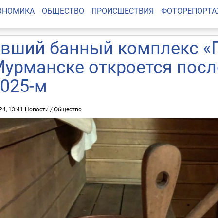
ОНОМИКА
ОБЩЕСТВО
ПРОИСШЕСТВИЯ
ФОТОРЕПОРТ
вший банный комплекс «
Мурманске откроется посл
2025-м
24, 13:41
Новости
/
Общество