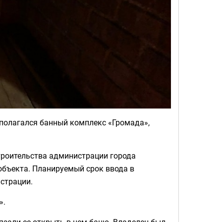
сполагался банный комплекс «Громада»,
троительства администрации города
бъекта. Планируемый срок ввода в
страции.
».