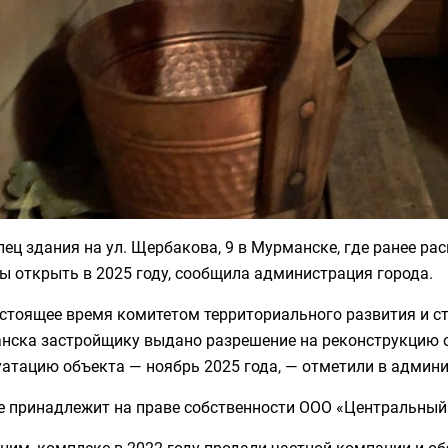
ец здания на ул. Щербакова, 9 в Мурманске, где ранее ра
 открыть в 2025 году, сообщила администрация города.
астоящее время комитетом территориального развития и с
нска застройщику выдано разрешение на реконструкцию о
атацию объекта — ноябрь 2025 года, — отметили в админи
е принадлежит на праве собственности ООО «Центральный