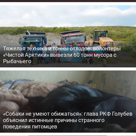
Тяжелая техника и тонны отходов: волонтеры
«Чистой Арктики» вывезли 60 тонн мусора с
Рыбачьего
«Собаки не умеют обижаться»: глава РКФ Голубев
объяснил истинные причины странного
поведения питомцев