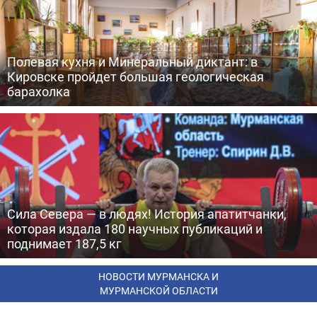
Полевая кухня и Минеральный диктант: в
Кировске пройдет большая геологическая
барахолка
Сила Севера — в людях! История апатитчанки,
которая издала 180 научных публикаций и
поднимает 187,5 кг
НОВОСТИ МУРМАНСКА И
МУРМАНСКОЙ ОБЛАСТИ