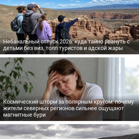
Небанальный отпуск 2026: куда тайно рвануть с
детьми без виз, толп туристов и адской жары
Космический шторм за полярным кругом: почему
жители северных регионов сильнее ощущают
магнитные бури