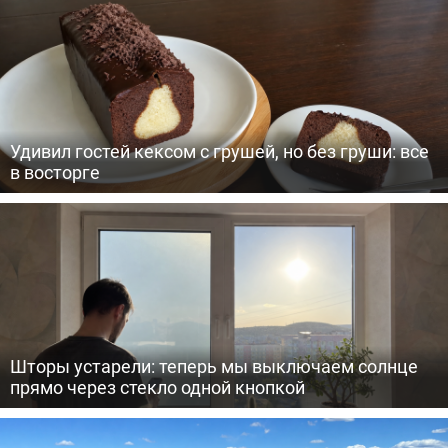
Удивил гостей кексом с грушей, но без груши: все
в восторге
Шторы устарели: теперь мы выключаем солнце
прямо через стекло одной кнопкой