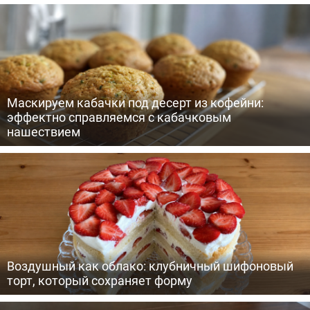
Маскируем кабачки под десерт из кофейни:
эффектно справляемся с кабачковым
нашествием
Воздушный как облако: клубничный шифоновый
торт, который сохраняет форму