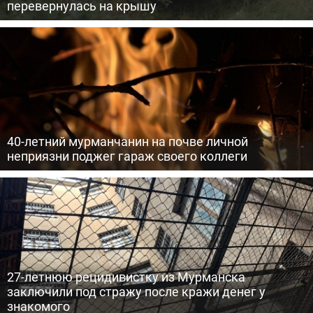
перевернулась на крышу
40-летний мурманчанин на почве личной
неприязни поджег гараж своего коллеги
27-летнюю рецидивистку из Мурманска
заключили под стражу после кражи денег у
знакомого