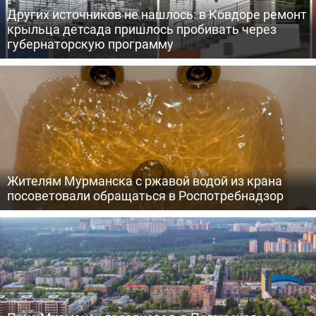
Других источников не нашлось: в Ковдоре ремонт
крыльца детсада пришлось пробивать через
губернаторскую программу
Жителям Мурманска с ржавой водой из крана
посоветовали обращаться в Роспотребнадзор