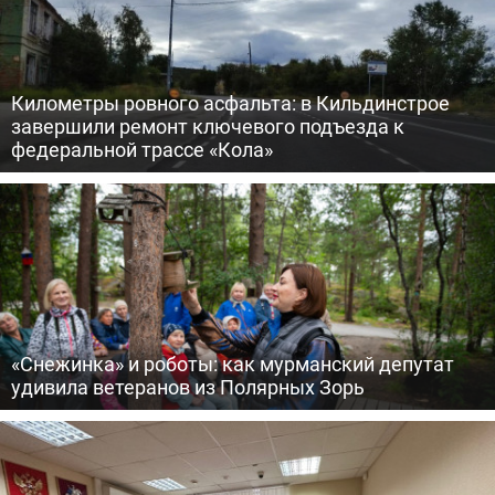
Километры ровного асфальта: в Кильдинстрое
завершили ремонт ключевого подъезда к
федеральной трассе «Кола»
«Снежинка» и роботы: как мурманский депутат
удивила ветеранов из Полярных Зорь