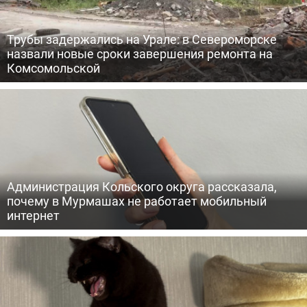
Трубы задержались на Урале: в Североморске
назвали новые сроки завершения ремонта на
Комсомольской
Администрация Кольского округа рассказала,
почему в Мурмашах не работает мобильный
интернет