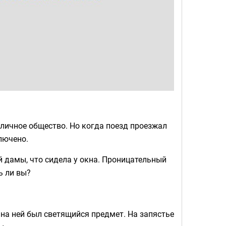
иличное общество. Но когда поезд проезжал
лючено.
й дамы, что сидела у окна. Проницательный
ь ли вы?
к на ней был светящийся предмет. На запястье