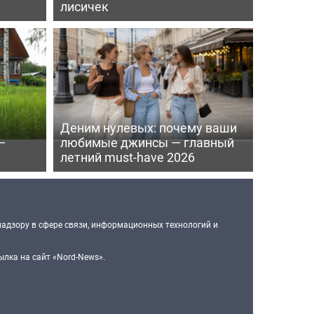
лисичек
Деним нулевых: почему ваши
—
любимые джинсы — главный
летний must-have 2026
надзору в сфере связи, информационных технологий и
лка на сайт «Nord-News».