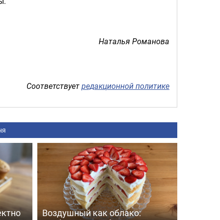
ы.
Наталья Романова
Соответствует
редакционной политике
ня
ектно
Воздушный как облако: