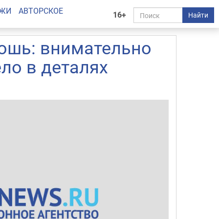
АЖИ
АВТОРСКОЕ
16+
Найти
рошь: внимательно
ло в деталях