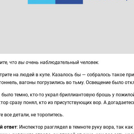
те, что вы очень наблюдательный человек.
рите на людей в купе. Казалось бы — собралось такое пр
тоннель, вагоны погрузились во тьму. Освещение было отк
 было темно, кто-то украл бриллиантовую брошь у пожило
тор сразу понял, кто из присутствующих вор. А догадаетес
е все детали, не торопитесь.
й ответ
: Инспектор разглядел в темноте руку вора, так ка