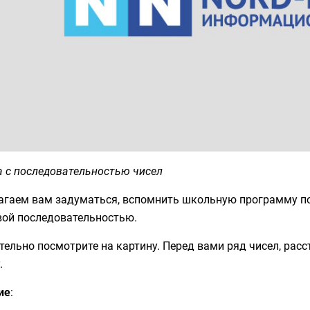
а с последовательностью чисел
агаем вам задуматься, вспомнить школьную программу по
вой последовательностью.
ельно посмотрите на картину. Перед вами ряд чисел, рас
.
ие
: