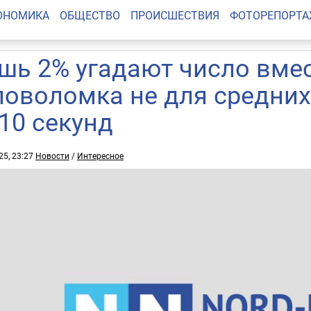
ОНОМИКА
ОБЩЕСТВО
ПРОИСШЕСТВИЯ
ФОТОРЕПОРТ
шь 2% угадают число вмес
ловоломка не для средних
 10 секунд
25, 23:27
Новости
/
Интересное