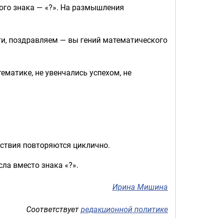
ого знака — «?». На размышления
ти, поздравляем — вы гений математического
ематике, не увенчались успехом, не
ействия повторяются циклично.
сла вместо знака «?».
Ирина Мишина
Соответствует
редакционной политике