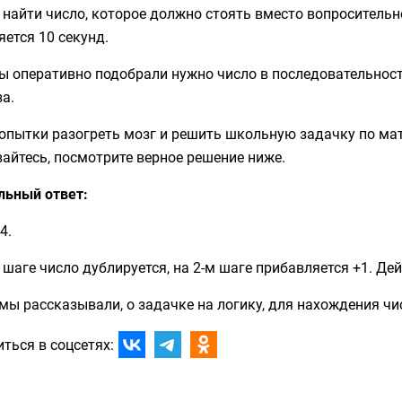
найти число, которое должно стоять вместо вопросительн
ется 10 секунд.
вы оперативно подобрали нужно число в последовательнос
а.
опытки разогреть мозг и решить школьную задачку по мат
айтесь, посмотрите верное решение ниже.
льный ответ:
4.
 шаге число дублируется, на 2-м шаге прибавляется +1. Д
мы рассказывали, о задачке на логику, для нахождения чи
ться в соцсетях: