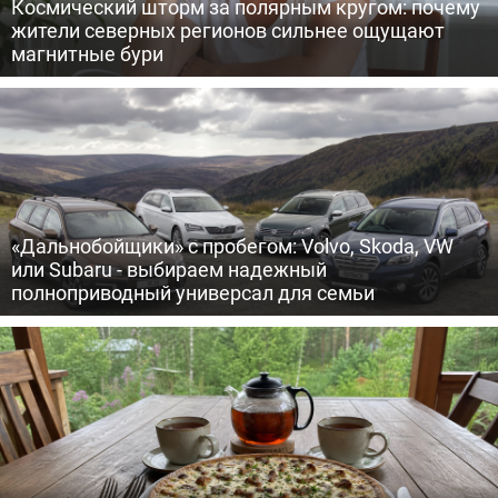
Космический шторм за полярным кругом: почему
жители северных регионов сильнее ощущают
магнитные бури
«Дальнобойщики» с пробегом: Volvo, Skoda, VW
или Subaru - выбираем надежный
полноприводный универсал для семьи