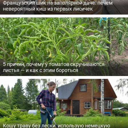
Французский шик на заполярной даче: печем
невероятный киш из первых лисичек
5 причин, почему у томатов скручиваются
листья — и как с этим бороться
Кошу траву без лески: использую немецкую