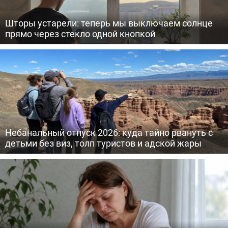
Шторы устарели: теперь мы выключаем солнце
прямо через стекло одной кнопкой
Небанальный отпуск 2026: куда тайно рвануть с
детьми без виз, толп туристов и адской жары