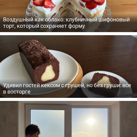
Воздушный как облако: клубничный шифоновый
торт, который сохраняет форму
Удивил гостей кексом с грушей, но без груши: все
в восторге