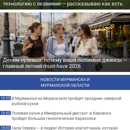
технологию с лезвиями — рассказываю как есть
Деним нулевых: почему ваши любимые джинсы —
главный летний must-have 2026
НОВОСТИ МУРМАНСКА И
МУРМАНСКОЙ ОБЛАСТИ
В Мурманске на Морвокзале пройдет праздник северной
16:55
рыбной кухни
Полевая кухня и Минеральный диктант: в Кировске
16:43
пройдет большая геологическая барахолка
Сила Севера — в людях! История апатитчанки, которая
16:03