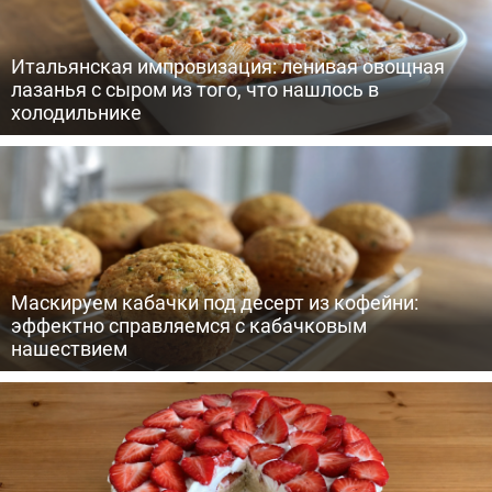
Итальянская импровизация: ленивая овощная
лазанья с сыром из того, что нашлось в
холодильнике
Маскируем кабачки под десерт из кофейни:
эффектно справляемся с кабачковым
нашествием