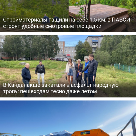
Стройматериалы тащили на себе 1,5 км: в ПАБСИ
строят удобные смотровые площадки
В Кандалакше закатали в асфальт народную
тропу: пешеходам тесно даже летом