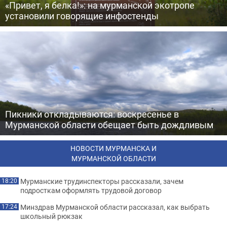
«Привет, я белка!»: на мурманской экотропе
установили говорящие инфостенды
Пикники откладываются: воскресенье в
Мурманской области обещает быть дождливым
НОВОСТИ МУРМАНСКА И
МУРМАНСКОЙ ОБЛАСТИ
Мурманские трудинспекторы рассказали, зачем
18:20
подросткам оформлять трудовой договор
Минздрав Мурманской области рассказал, как выбрать
17:24
школьный рюкзак