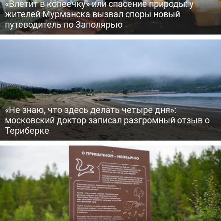
«Влетит в копеечку» или спасение природы: у
жителей Мурманска вызвал споры новый
путеводитель по Заполярью
«Не знаю, что здесь делать четыре дня»:
московский доктор записал разгромный отзыв о
Териберке