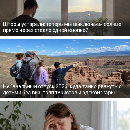
Шторы устарели: теперь мы выключаем солнце
прямо через стекло одной кнопкой
Небанальный отпуск 2026: куда тайно рвануть с
детьми без виз, толп туристов и адской жары