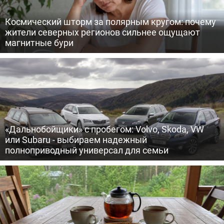
Космический шторм за полярным кругом: почему
жители северных регионов сильнее ощущают
магнитные бури
«Дальнобойщики» с пробегом: Volvo, Skoda, VW
или Subaru - выбираем надежный
полноприводный универсал для семьи