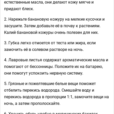
естественные масла, они делают кожу мягче и
придают блеск.
2. Нарежьте банановую кожуру на мелкие кусочки и
засушите. Затем добавьте её в почву к растениям.
Калий банановой кожуры очень полезен для них.
3. Губка легко отмоется от теста или жира, если
замочить её в солевом растворе на ночь.
4. Лавровые листья содержат ароматические масла и
помогают от бессонницы. Положите их на батарею,
они помогут успокоить нервную систему.
5. Грязные и пожелтевшие белые вещи поможет
отбелить перекись водорода. Смешайте воду и
перекись водорода в пропорции 1:1, замочите вещи на
ночь, а затем прополоскайте.
6. Хранить обувь удобно в медицинских бахилах.