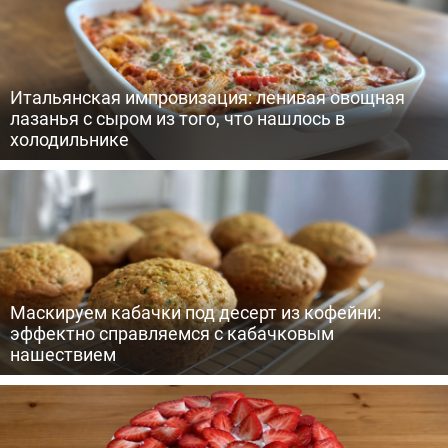
Итальянская импровизация: ленивая овощная
лазанья с сыром из того, что нашлось в
холодильнике
Маскируем кабачки под десерт из кофейни:
эффектно справляемся с кабачковым
нашествием