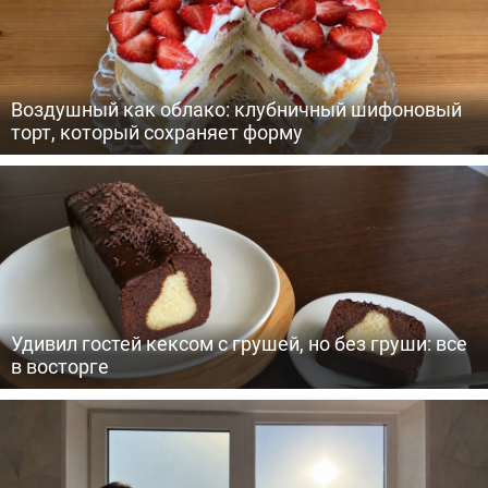
Воздушный как облако: клубничный шифоновый
торт, который сохраняет форму
Удивил гостей кексом с грушей, но без груши: все
в восторге