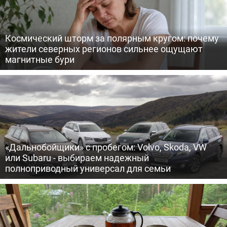
Космический шторм за полярным кругом: почему
жители северных регионов сильнее ощущают
магнитные бури
«Дальнобойщики» с пробегом: Volvo, Skoda, VW
или Subaru - выбираем надежный
полноприводный универсал для семьи