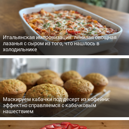
Итальянская импровизация: ленивая овощная
лазанья с сыром из того, что нашлось в
холодильнике
Маскируем кабачки под десерт из кофейни:
эффектно справляемся с кабачковым
нашествием