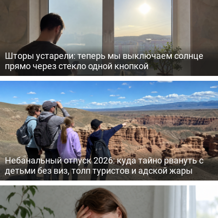
Шторы устарели: теперь мы выключаем солнце
прямо через стекло одной кнопкой
Небанальный отпуск 2026: куда тайно рвануть с
детьми без виз, толп туристов и адской жары