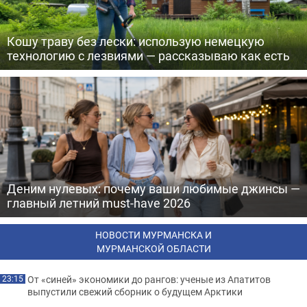
Кошу траву без лески: использую немецкую
технологию с лезвиями — рассказываю как есть
Деним нулевых: почему ваши любимые джинсы —
главный летний must-have 2026
НОВОСТИ МУРМАНСКА И
МУРМАНСКОЙ ОБЛАСТИ
От «синей» экономики до рангов: ученые из Апатитов
23:15
выпустили свежий сборник о будущем Арктики