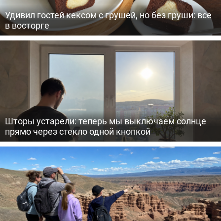
Удивил гостей кексом с грушей, но без груши: все
в восторге
Шторы устарели: теперь мы выключаем солнце
прямо через стекло одной кнопкой