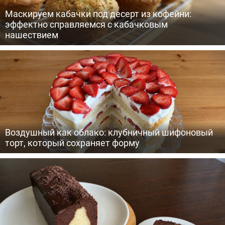
Маскируем кабачки под десерт из кофейни:
эффектно справляемся с кабачковым
нашествием
Воздушный как облако: клубничный шифоновый
торт, который сохраняет форму