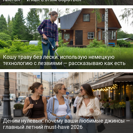
Кошу траву без лески: использую немецкую
технологию с лезвиями — рассказываю как есть
Деним нулевых: почему ваши любимые джинсы —
главный летний must-have 2026