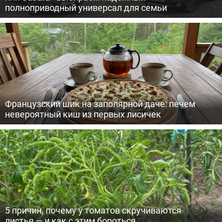
полноприводный универсал для семьи
Французский шик на заполярной даче: печем
невероятный киш из первых лисичек
5 причин, почему у томатов скручиваются
листья — и как с этим бороться