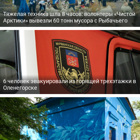
Тяжелая техника шла 8 часов: волонтеры «Чистой
Арктики» вывезли 60 тонн мусора с Рыбачьего
6 человек эвакуировали из горящей трехэтажки в
Оленегорске