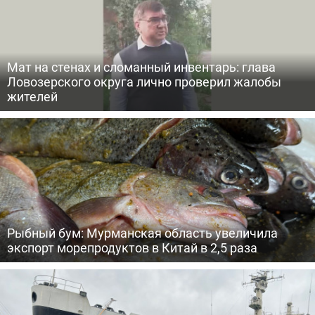
Мат на стенах и сломанный инвентарь: глава
Ловозерского округа лично проверил жалобы
жителей
Рыбный бум: Мурманская область увеличила
экспорт морепродуктов в Китай в 2,5 раза