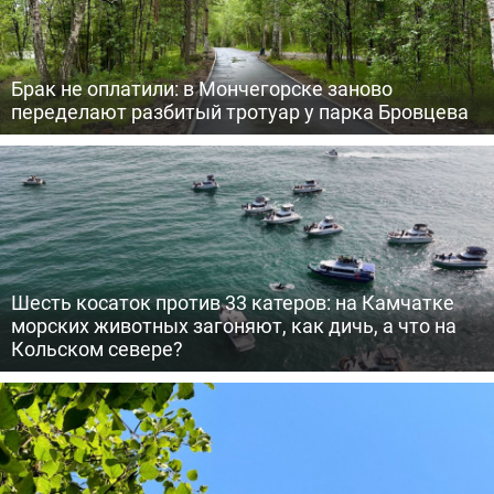
Брак не оплатили: в Мончегорске заново
переделают разбитый тротуар у парка Бровцева
Шесть косаток против 33 катеров: на Камчатке
морских животных загоняют, как дичь, а что на
Кольском севере?