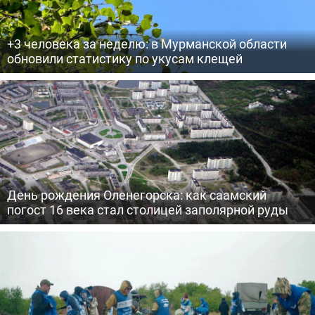
+3 человека за неделю: в Мурманской области
обновили статистику по укусам клещей
День рождения Оленегорска: как саамский
погост 16 века стал столицей заполярной руды