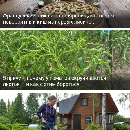
Французский шик на заполярной даче: печем
невероятный киш из первых лисичек
5 причин, почему у томатов скручиваются
листья — и как с этим бороться