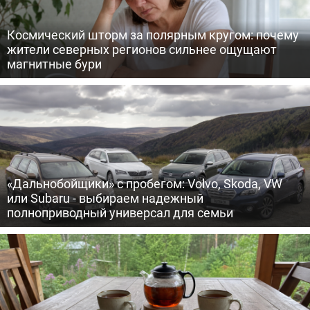
Космический шторм за полярным кругом: почему
жители северных регионов сильнее ощущают
магнитные бури
«Дальнобойщики» с пробегом: Volvo, Skoda, VW
или Subaru - выбираем надежный
полноприводный универсал для семьи