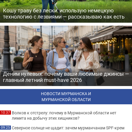
Кошу траву без лески: использую немецкую
технологию с лезвиями — рассказываю как есть
Деним нулевых: почему ваши любимые джинсы —
главный летний must-have 2026
НОВОСТИ МУРМАНСКА И
МУРМАНСКОЙ ОБЛАСТИ
Волков к отстрелу: почему в Мурманской области нет
10:37
лимита на добычу этих хищников?
Северное солнце не щадит: зачем мурманчанам SPF-крем
09:25