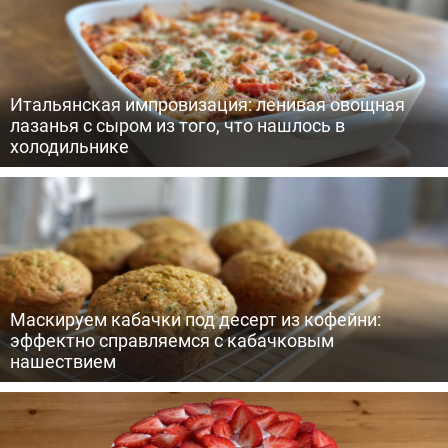
Итальянская импровизация: ленивая овощная
лазанья с сыром из того, что нашлось в
холодильнике
Маскируем кабачки под десерт из кофейни:
эффектно справляемся с кабачковым
нашествием