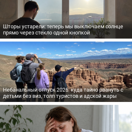
Шторы устарели: теперь мы выключаем солнце
прямо через стекло одной кнопкой
Небанальный отпуск 2026: куда тайно рвануть с
детьми без виз, толп туристов и адской жары