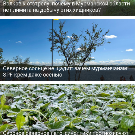
Волков к отстрелу: почему в Мурманской области
нет лимита на добычу этих хищников?
Северное солнце не щадит: зачем мурманчанам
SPF-крем даже осенью
Суровое северное лето: синоптики прогнозируют