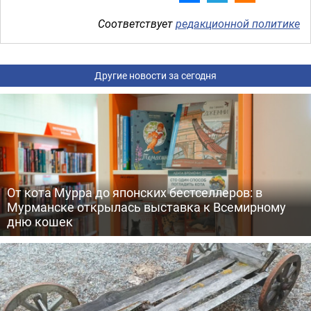
Соответствует
редакционной политике
Другие новости за сегодня
От кота Мурра до японских бестселлеров: в
Мурманске открылась выставка к Всемирному
дню кошек