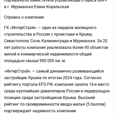
подчеркнула заместитель управляющего офиса ВБРР
в г. Мурманске Елена Корельская.
Справка о компании
ГК «ИнтерСтрой» — один из лидеров жилищного
строительства в России с проектами в Крыму,
Севастополе, Сочи, Калининграде и Мурманске. За 20
лет работы компания реализовала более 90 объектов
жилой и коммерческой недвижимости общей
площадью свыше 900 000 кв. м.
«ИнтерСтрой» — самый динамично развивающийся
застройщик Крыма по итогам 2024 года. Согласно
рейтингу портала ЕРЗ.РФ, компания заняла 16-е место
среди крупнейших девелоперов России и лидирующую
позицию среди застройщиков Крыма. Высокий
рейтинг по своевременности ввода жилья (5 баллов)
подтверждает надежность компании.