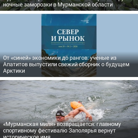
ночные заморозки в Мурманской области
От «синей» экономики до рангов: ученые из
Апатитов выпустили свежий сборник о будущем
Арктики
«Мурманская миля» возвращается: главному
спортивному фестивалю Заполярья вернут
историческое имя