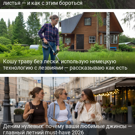
листья — и как с этим бороться
Кошу траву без лески: использую немецкую
технологию с лезвиями — рассказываю как есть
Деним нулевых: почему ваши любимые джинсы —
главный летний must-have 2026