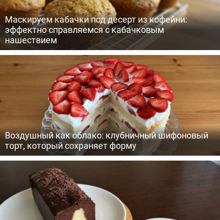
Маскируем кабачки под десерт из кофейни:
эффектно справляемся с кабачковым
нашествием
Воздушный как облако: клубничный шифоновый
торт, который сохраняет форму