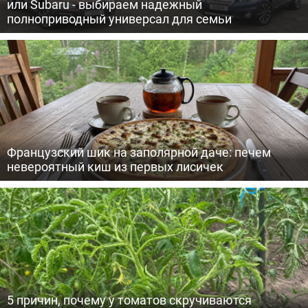
или Subaru - выбираем надежный
полноприводный универсал для семьи
Французский шик на заполярной даче: печем
невероятный киш из первых лисичек
5 причин, почему у томатов скручиваются