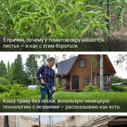
5 причин, почему у томатов скручиваются
листья — и как с этим бороться
Кошу траву без лески: использую немецкую
технологию с лезвиями — рассказываю как есть