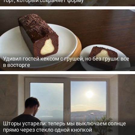
Удивил гостей кексом с грушей, но без груши: все
в восторге
Шторы устарели: теперь мы выключаем солнце
прямо через стекло одной кнопкой