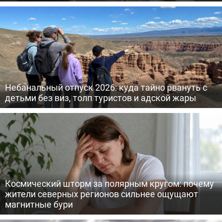
Небанальный отпуск 2026: куда тайно рвануть с
детьми без виз, толп туристов и адской жары
Космический шторм за полярным кругом: почему
жители северных регионов сильнее ощущают
магнитные бури