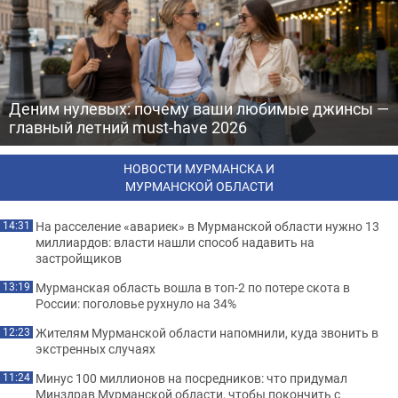
Деним нулевых: почему ваши любимые джинсы —
главный летний must-have 2026
НОВОСТИ МУРМАНСКА И
МУРМАНСКОЙ ОБЛАСТИ
На расселение «авариек» в Мурманской области нужно 13
14:31
миллиардов: власти нашли способ надавить на
застройщиков
Мурманская область вошла в топ-2 по потере скота в
13:19
России: поголовье рухнуло на 34%
Жителям Мурманской области напомнили, куда звонить в
12:23
экстренных случаях
Минус 100 миллионов на посредников: что придумал
11:24
Минздрав Мурманской области, чтобы покончить с