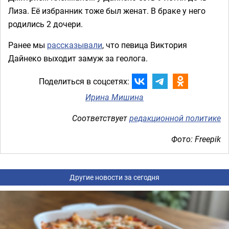
Лиза. Её избранник тоже был женат. В браке у него
родились 2 дочери.
Ранее мы
рассказывали
, что певица Виктория
Дайнеко выходит замуж за геолога.
Поделиться в соцсетях:
Ирина Мишина
Соответствует
редакционной политике
Фото: Freepik
Другие новости за сегодня