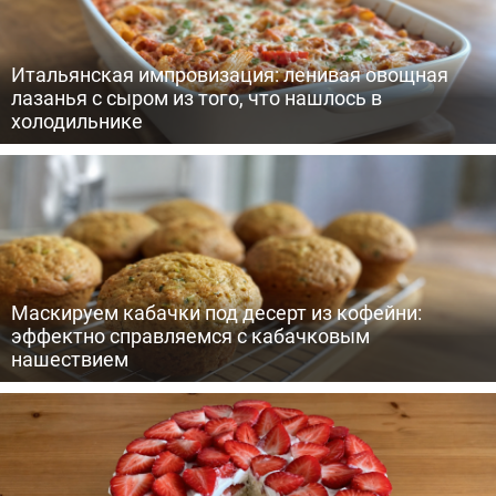
Итальянская импровизация: ленивая овощная
лазанья с сыром из того, что нашлось в
холодильнике
Маскируем кабачки под десерт из кофейни:
эффектно справляемся с кабачковым
нашествием