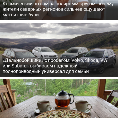
Космический шторм за полярным кругом: почему
жители северных регионов сильнее ощущают
магнитные бури
«Дальнобойщики» с пробегом: Volvo, Skoda, VW
или Subaru - выбираем надежный
полноприводный универсал для семьи