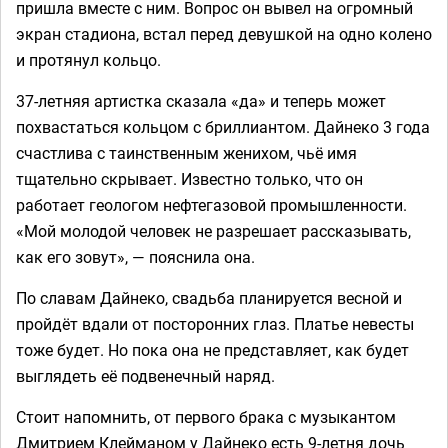
пришла вместе с ним. Вопрос он вывел на огромный
экран стадиона, встал перед девушкой на одно колено
и протянул кольцо.
37-летняя артистка сказала «да» и теперь может
похвастаться кольцом с бриллиантом. Дайнеко 3 года
счастлива с таинственным женихом, чьё имя
тщательно скрывает. Известно только, что он
работает геологом нефтегазовой промышленности.
«Мой молодой человек не разрешает рассказывать,
как его зовут», — пояснила она.
По славам Дайнеко, свадьба планируется весной и
пройдёт вдали от посторонних глаз. Платье невесты
тоже будет. Но пока она не представляет, как будет
выглядеть её подвенечный наряд.
Стоит напомнить, от первого брака с музыкантом
Дмитрием Клейманом у Дайнеко есть 9-летня дочь