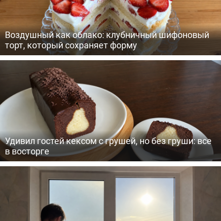
Воздушный как облако: клубничный шифоновый
торт, который сохраняет форму
Удивил гостей кексом с грушей, но без груши: все
в восторге