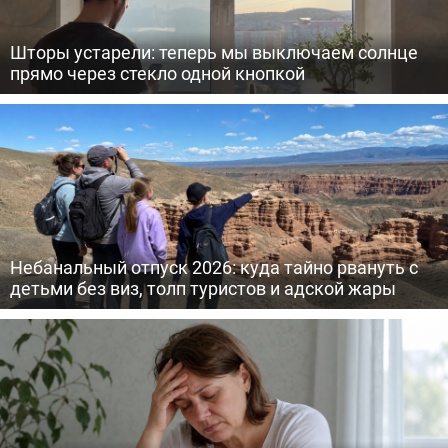
Шторы устарели: теперь мы выключаем солнце
прямо через стекло одной кнопкой
Небанальный отпуск 2026: куда тайно рвануть с
детьми без виз, толп туристов и адской жары