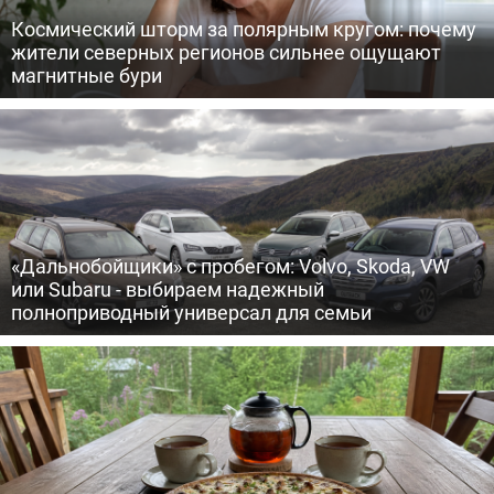
Космический шторм за полярным кругом: почему
жители северных регионов сильнее ощущают
магнитные бури
«Дальнобойщики» с пробегом: Volvo, Skoda, VW
или Subaru - выбираем надежный
полноприводный универсал для семьи