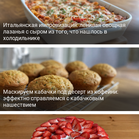
Итальянская импровизация: ленивая овощная
лазанья с сыром из того, что нашлось в
холодильнике
Маскируем кабачки под десерт из кофейни:
эффектно справляемся с кабачковым
нашествием