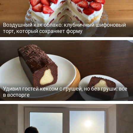
Воздушный как облако: клубничный шифоновый
торт, который сохраняет форму
Удивил гостей кексом с грушей, но без груши: все
в восторге