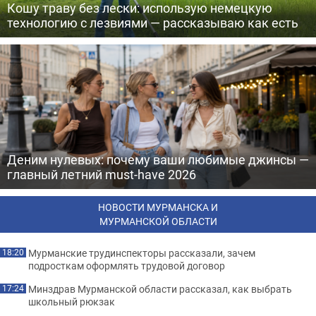
Кошу траву без лески: использую немецкую
технологию с лезвиями — рассказываю как есть
Деним нулевых: почему ваши любимые джинсы —
главный летний must-have 2026
НОВОСТИ МУРМАНСКА И
МУРМАНСКОЙ ОБЛАСТИ
Мурманские трудинспекторы рассказали, зачем
18:20
подросткам оформлять трудовой договор
Минздрав Мурманской области рассказал, как выбрать
17:24
школьный рюкзак