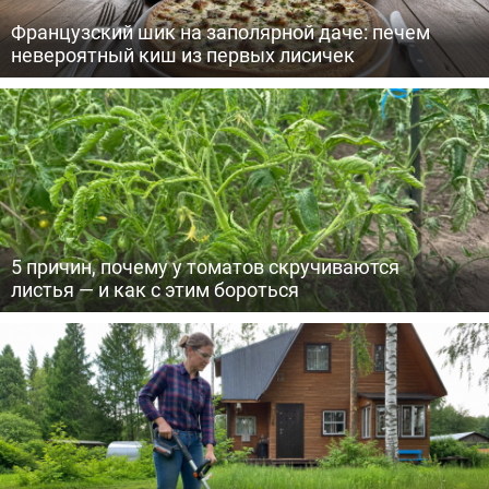
Французский шик на заполярной даче: печем
невероятный киш из первых лисичек
5 причин, почему у томатов скручиваются
листья — и как с этим бороться