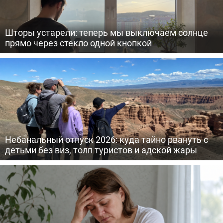
Шторы устарели: теперь мы выключаем солнце
прямо через стекло одной кнопкой
Небанальный отпуск 2026: куда тайно рвануть с
детьми без виз, толп туристов и адской жары