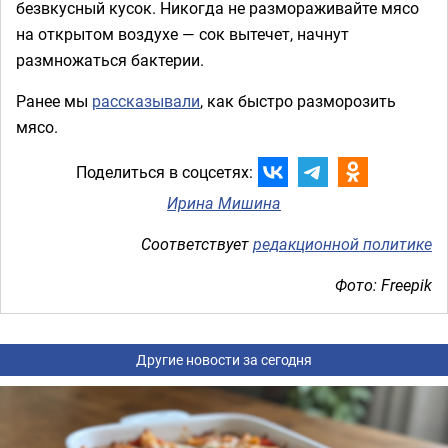
безвкусный кусок. Никогда не размораживайте мясо
на открытом воздухе — сок вытечет, начнут
размножаться бактерии.
Ранее мы
рассказывали
, как быстро разморозить
мясо.
Поделиться в соцсетях:
Ирина Мишина
Соответствует
редакционной политике
Фото: Freepik
Другие новости за сегодня