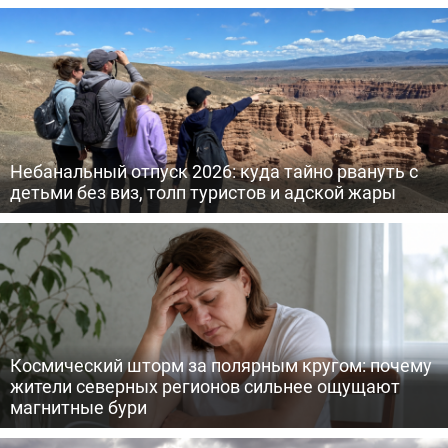
Небанальный отпуск 2026: куда тайно рвануть с
детьми без виз, толп туристов и адской жары
Космический шторм за полярным кругом: почему
жители северных регионов сильнее ощущают
магнитные бури