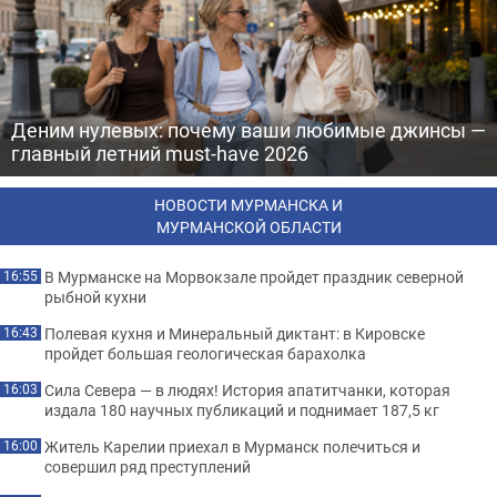
Деним нулевых: почему ваши любимые джинсы —
главный летний must-have 2026
НОВОСТИ МУРМАНСКА И
МУРМАНСКОЙ ОБЛАСТИ
В Мурманске на Морвокзале пройдет праздник северной
16:55
рыбной кухни
Полевая кухня и Минеральный диктант: в Кировске
16:43
пройдет большая геологическая барахолка
Сила Севера — в людях! История апатитчанки, которая
16:03
издала 180 научных публикаций и поднимает 187,5 кг
Житель Карелии приехал в Мурманск полечиться и
16:00
совершил ряд преступлений