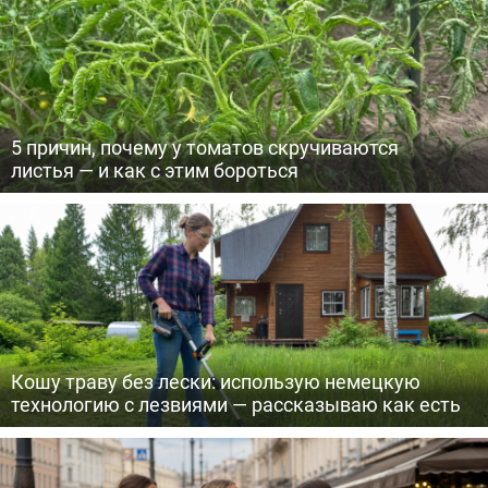
5 причин, почему у томатов скручиваются
листья — и как с этим бороться
Кошу траву без лески: использую немецкую
технологию с лезвиями — рассказываю как есть