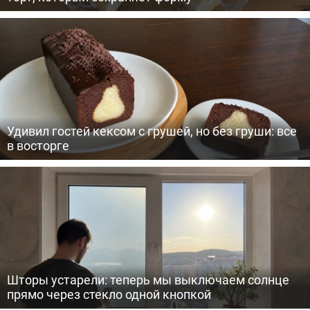
Удивил гостей кексом с грушей, но без груши: все
в восторге
Шторы устарели: теперь мы выключаем солнце
прямо через стекло одной кнопкой