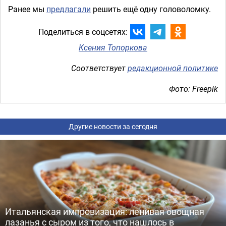
Ранее мы
предлагали
решить ещё одну головоломку.
Поделиться в соцсетях:
Ксения Топоркова
Соответствует
редакционной политике
Фото: Freepik
Другие новости за сегодня
Итальянская импровизация: ленивая овощная
лазанья с сыром из того, что нашлось в