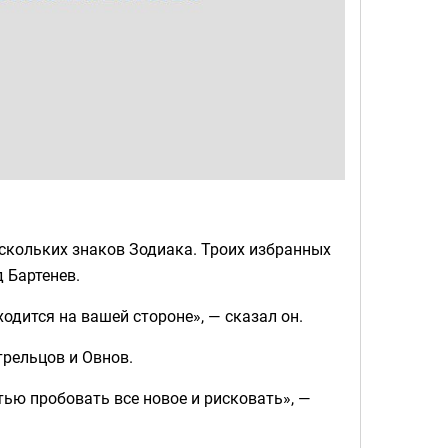
ескольких знаков Зодиака. Троих избранных
 Бартенев.
ходится на вашей стороне», — сказал он.
трельцов и Овнов.
стью пробовать все новое и рисковать», —