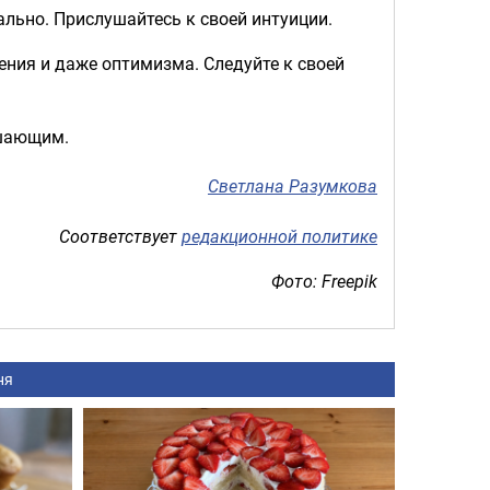
ально. Прислушайтесь к своей интуиции.
ения и даже оптимизма. Следуйте к своей
ешающим.
Светлана Разумкова
Соответствует
редакционной политике
Фото: Freepik
ня