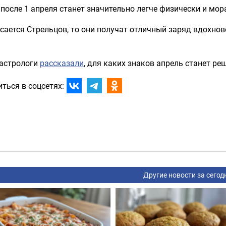
после 1 апреля станет значительно легче физически и мор
сается Стрельцов, то они получат отличный заряд вдохнов
 астрологи
рассказали
, для каких знаков апрель станет р
ться в соцсетях:
Другие новости за сегод