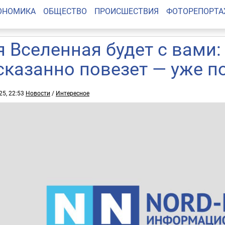
ОНОМИКА
ОБЩЕСТВО
ПРОИСШЕСТВИЯ
ФОТОРЕПОРТ
я Вселенная будет с вами:
сказанно повезет — уже п
25, 22:53
Новости
/
Интересное