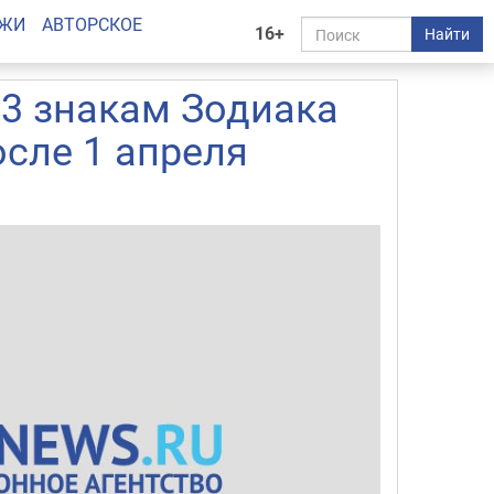
АЖИ
АВТОРСКОЕ
16+
Найти
 3 знакам Зодиака
осле 1 апреля