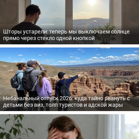
Шторы устарели: теперь мы выключаем солнце
прямо через стекло одной кнопкой
Небанальный отпуск 2026: куда тайно рвануть с
детьми без виз, толп туристов и адской жары