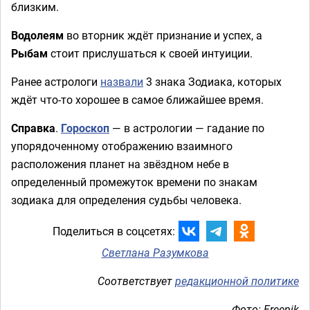
близким.
Водолеям
во вторник ждёт признание и успех, а
Рыбам
стоит прислушаться к своей интуиции.
Ранее астрологи
назвали
3 знака Зодиака, которых
ждёт что-то хорошее в самое ближайшее время.
Справка
.
Гороскоп
— в астрологии — гадание по
упорядоченному отображению взаимного
расположения планет на звёздном небе в
определенный промежуток времени по знакам
зодиака для определения судьбы человека.
Поделиться в соцсетях:
Светлана Разумкова
Соответствует
редакционной политике
Фото: Freepik