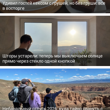
Удивил гостей кексом с грушей, но без груши: все
в восторге
Шторы устарели: теперь мы выключаем солнце
прямо через стекло одной кнопкой
Небанальный отпуск 2026: куда тайно рвануть с