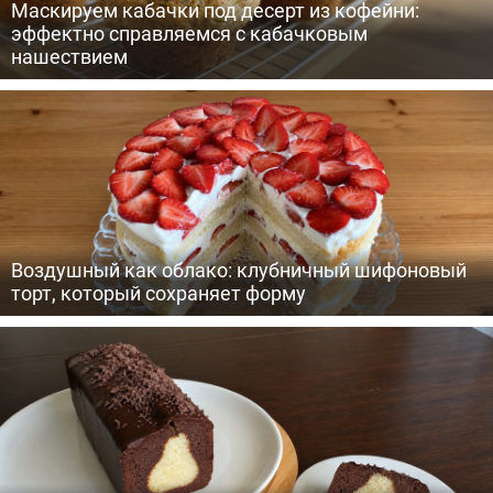
Маскируем кабачки под десерт из кофейни:
эффектно справляемся с кабачковым
нашествием
Воздушный как облако: клубничный шифоновый
торт, который сохраняет форму