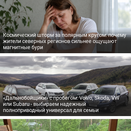
Космический шторм за полярным кругом: почему
жители северных регионов сильнее ощущают
магнитные бури
«Дальнобойщики» с пробегом: Volvo, Skoda, VW
или Subaru - выбираем надежный
полноприводный универсал для семьи