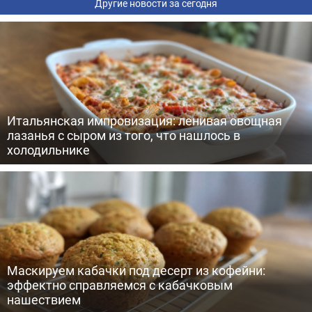
Другие новости за сегодня
Итальянская импровизация: ленивая овощная
лазанья с сыром из того, что нашлось в
холодильнике
Маскируем кабачки под десерт из кофейни:
эффектно справляемся с кабачковым
нашествием