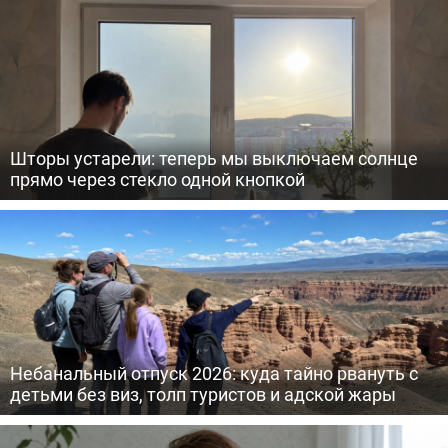
Шторы устарели: теперь мы выключаем солнце
прямо через стекло одной кнопкой
Небанальный отпуск 2026: куда тайно рвануть с
детьми без виз, толп туристов и адской жары