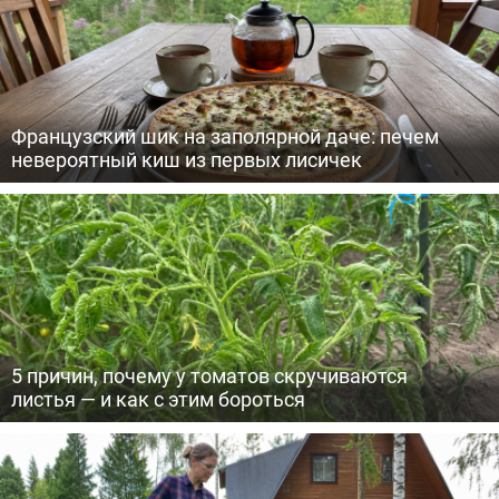
Французский шик на заполярной даче: печем
невероятный киш из первых лисичек
5 причин, почему у томатов скручиваются
листья — и как с этим бороться