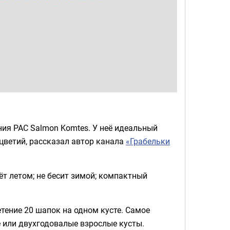
ния PAC Salmon Komtes. У неё идеальный
цветий, рассказал автор канала
«Грабельки
ёт летом; не бесит зимой; компактный
тение 20 шапок на одном кусте. Самое
 или двухгодовалые взрослые кусты.