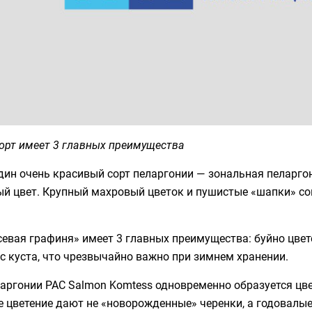
орт имеет 3 главных преимущества
дин очень красивый сорт пеларгонии — зональная пеларго
ый цвет. Крупный махровый цветок и пушистые «шапки» со
евая графиня» имеет 3 главных преимущества: буйно цвет
с куста, что чрезвычайно важно при зимнем хранении.
аргонии PAC Salmon Komtess одновременно образуется цве
 цветение дают не «новорожденные» черенки, а годовалые