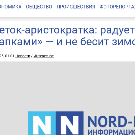
ОНОМИКА
ОБЩЕСТВО
ПРОИСШЕСТВИЯ
ФОТОРЕПОРТ
еток-аристократка: радуе
апками» — и не бесит зим
25, 01:01
Новости
/
Интересное