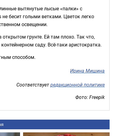
линные вытянутые лысые «палки» с
 не бесит голыми ветками. Цветок легко
ественном освещении.
 открытом грунте. Ей там плохо. Так что,
 контейнерном саду. Всё-таки аристократка.
тным способом.
Ирина Мишина
Соответствует
редакционной политике
Фото: Freepik
ня