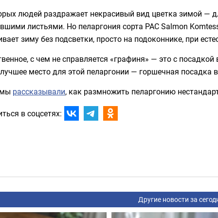
орых людей раздражает некрасивый вид цветка зимой — д
вшими листьями. Но пеларгония сорта PAC Salmon Komtess
вает зиму без подсветки, просто на подоконнике, при ест
венное, с чем не справляется «графиня» — это с посадкой в
лучшее место для этой пеларгонии — горшечная посадка в
 мы
рассказывали
, как размножить пеларгонию нестандар
ться в соцсетях:
Другие новости за сегод