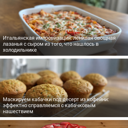
Итальянская импровизация: ленивая овощная
лазанья с сыром из того, что нашлось в
холодильнике
Маскируем кабачки под десерт из кофейни:
эффектно справляемся с кабачковым
нашествием