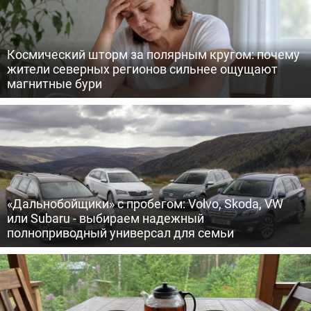
Космический шторм за полярным кругом: почему
жители северных регионов сильнее ощущают
магнитные бури
«Дальнобойщики» с пробегом: Volvo, Skoda, VW
или Subaru - выбираем надежный
полноприводный универсал для семьи