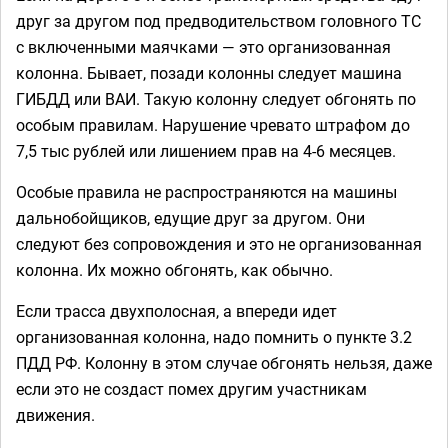
друг за другом под предводительством головного ТС
с включенными маячками — это организованная
колонна. Бывает, позади колонны следует машина
ГИБДД или ВАИ. Такую колонну следует обгонять по
особым правилам. Нарушение чревато штрафом до
7,5 тыс рублей или лишением прав на 4-6 месяцев.
Особые правила не распространяются на машины
дальнобойщиков, едущие друг за другом. Они
следуют без сопровождения и это не организованная
колонна. Их можно обгонять, как обычно.
Если трасса двухполосная, а впереди идет
организованная колонна, надо помнить о пункте 3.2
ПДД РФ. Колонну в этом случае обгонять нельзя, даже
если это не создаст помех другим участникам
движения.