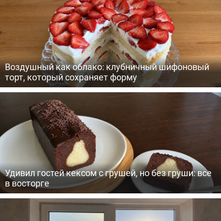
Воздушный как облако: клубничный шифоновый
торт, который сохраняет форму
Удивил гостей кексом с грушей, но без груши: все
в восторге