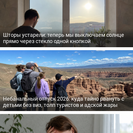
Шторы устарели: теперь мы выключаем солнце
прямо через стекло одной кнопкой
Небанальный отпуск 2026: куда тайно рвануть с
детьми без виз, толп туристов и адской жары