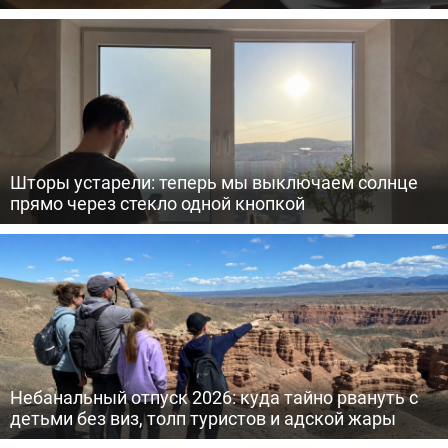
Шторы устарели: теперь мы выключаем солнце
прямо через стекло одной кнопкой
Небанальный отпуск 2026: куда тайно рвануть с
детьми без виз, толп туристов и адской жары