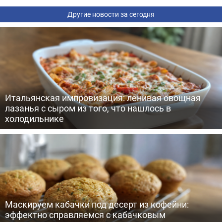
Другие новости за сегодня
Итальянская импровизация: ленивая овощная
лазанья с сыром из того, что нашлось в
холодильнике
Маскируем кабачки под десерт из кофейни:
эффектно справляемся с кабачковым