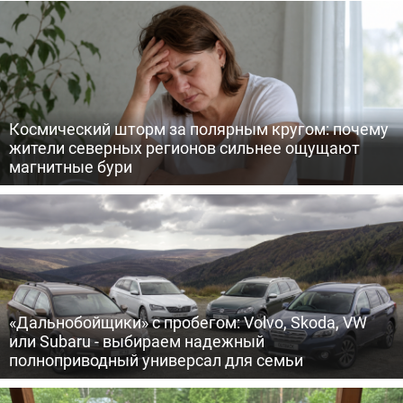
Космический шторм за полярным кругом: почему
жители северных регионов сильнее ощущают
магнитные бури
«Дальнобойщики» с пробегом: Volvo, Skoda, VW
или Subaru - выбираем надежный
полноприводный универсал для семьи